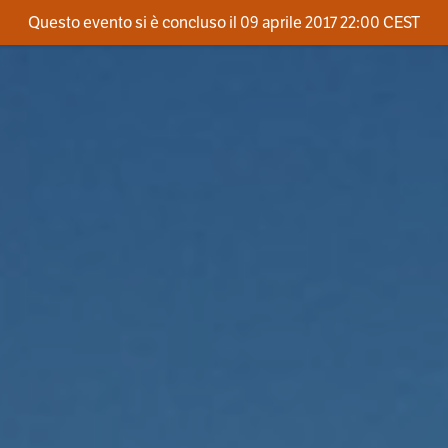
Questo evento si è concluso il 09 aprile 2017 22:00 CEST