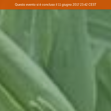
Evento concluso
Questo evento si è concluso il 11 giugno 2017 23:42 CEST
Dove
Contatta l'organizzatore
INFO