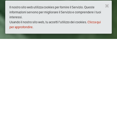
Il nostro sito web utilizza cookies per fornire il Servizio. Queste
informazioni servono per migliorare il Servizio e comprendere i tuoi
interessi.
Usando il nostro sito web, tu accetti l'utilizzo dei cookies.
Clicca qui
per approfondire.
Quando
domenica
11/giu/2017
dalle
09:30
alle
23:42
(UTC
+02:00)
Dove
Rocchetta P.zza IV Novembre
17056 Cengio SV, Italia