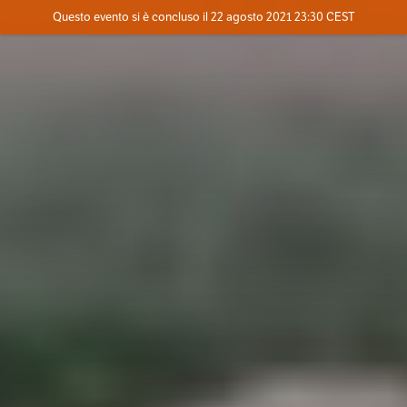
Evento concluso
Questo evento si è concluso il 22 agosto 2021 23:30 CEST
Contatta l'organizzatore
INFO