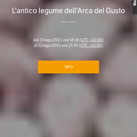
Wall
L'antico legume dell'Arca del Gusto
dal
21/ago/2021 ore 18:18
(UTC +02:00)
al
22/ago/2021 ore 23:30
(UTC +02:00)
INFO