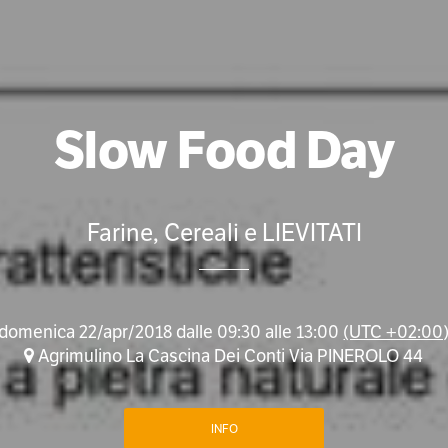
Slow Food Day
Farine, Cereali e LIEVITATI
domenica 22/apr/2018 dalle 09:30 alle 13:00
(UTC +02:00
Agrimulino La Cascina Dei Conti Via PINEROLO 44
INFO