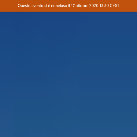
Evento concluso
Questo evento si è concluso il 17 ottobre 2020 13:30 CEST
Dove
Contatta l'organizzatore
INFO