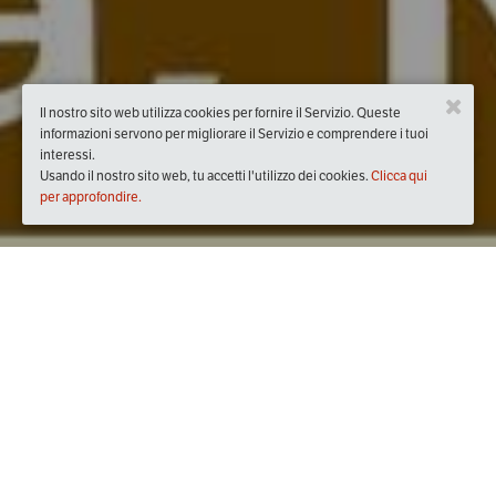
Il nostro sito web utilizza cookies per fornire il Servizio. Queste
informazioni servono per migliorare il Servizio e comprendere i tuoi
interessi.
Usando il nostro sito web, tu accetti l'utilizzo dei cookies.
Clicca qui
per approfondire.
Quando
domenica
19/mag/2019
dalle
08:00
alle
20:00
(UTC
+02:00)
Dove