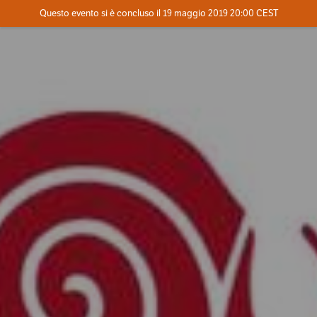
Evento concluso
Questo evento si è concluso il 19 maggio 2019 20:00 CEST
Contatta l'organizzatore
INFO