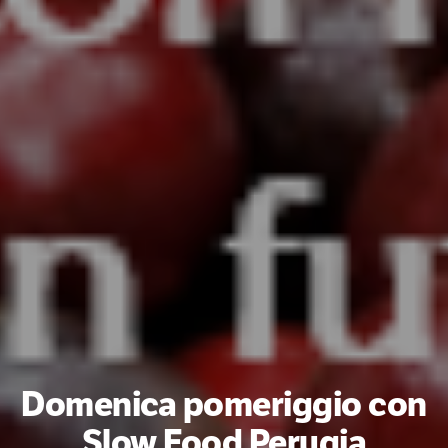
Domenica pomeriggio con
Slow Food Perugia