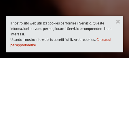
Il nostro sito web utilizza cookies per fornire il Servizio. Queste
informazioni servono per migliorare il Servizio e comprendere i tuoi
interessi.
Usando il nostro sito web, tu accetti l'utilizzo dei cookies.
Clicca qui
per approfondire.
Quando
domenica
10/nov/2019
dalle
16:30
alle
18:00
(UTC
+01:00)
Dove