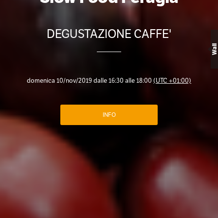
DEGUSTAZIONE CAFFE'
Wall
domenica 10/nov/2019 dalle 16:30 alle 18:00
(UTC +01:00)
INFO