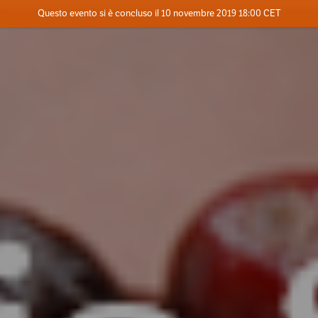
Evento concluso
Questo evento si è concluso il 10 novembre 2019 18:00 CET
Contatta l'organizzatore
INFO