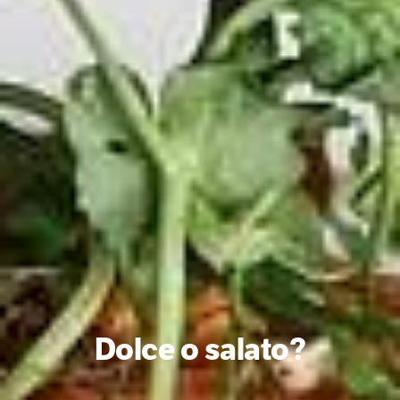
Dolce o salato?