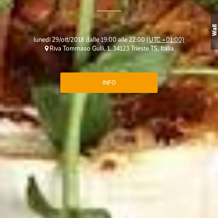
Wall
lunedì 29/ott/2018 dalle 19:00 alle 22:00
(UTC +01:00)
Riva Tommaso Gulli, 1, 34123 Trieste TS, Italia
INFO