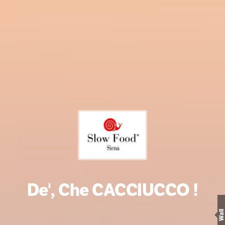
De', Che CACCIUCCO !
Wall