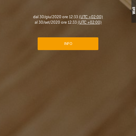
Wall
dal
30/giu/2020 ore 12:33
(UTC +02:00)
al
30/set/2020 ore 12:33
(UTC +02:00)
INFO