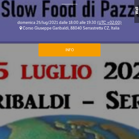
Wall
domenica 25/lug/2021 dalle 18:00 alle 19:30
(UTC +02:00)
Corso Giuseppe Garibaldi, 88040 Serrastretta CZ, Italia
INFO