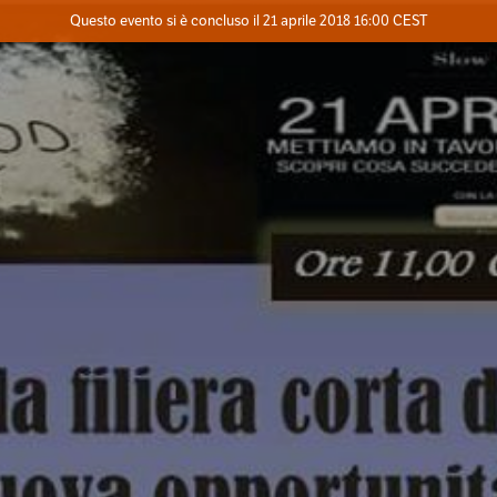
Evento concluso
Questo evento si è concluso il 21 aprile 2018 16:00 CEST
Dove
Contatta l'organizzatore
INFO