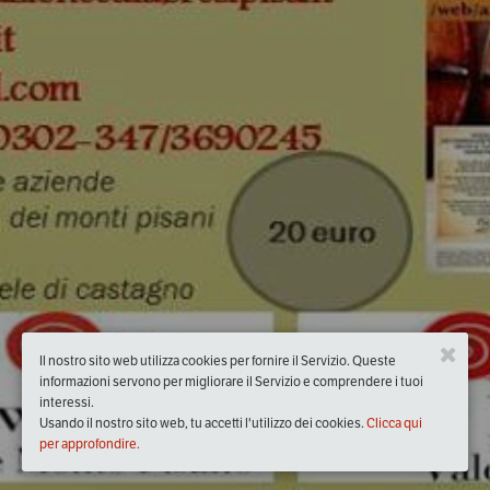
Il nostro sito web utilizza cookies per fornire il Servizio. Queste
informazioni servono per migliorare il Servizio e comprendere i tuoi
interessi.
Usando il nostro sito web, tu accetti l'utilizzo dei cookies.
Clicca qui
per approfondire.