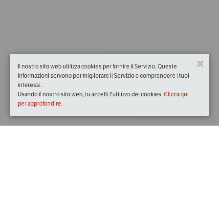
Il nostro sito web utilizza cookies per fornire il Servizio. Queste
informazioni servono per migliorare il Servizio e comprendere i tuoi
interessi.
Usando il nostro sito web, tu accetti l'utilizzo dei cookies.
Clicca qui
per approfondire.
Quando
sabato
09/mar/2024
dalle
09:00
alle
12:00
(UTC +01:00)