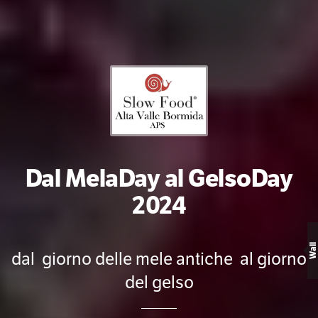
Dal MelaDay al GelsoDay
2024
Wall
dal giorno delle mele antiche al giorno
del gelso