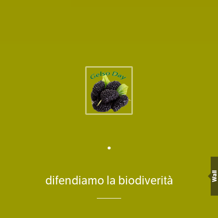
.
Wall
difendiamo la biodiverità