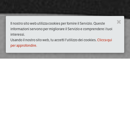
Il nostro sito web utilizza cookies per fornire il Servizio. Queste
informazioni servono per migliorare il Servizio e comprendere i tuoi
interessi.
Usando il nostro sito web, tu accetti l'utilizzo dei cookies.
Clicca qui
per approfondire.
Quando
dal
26/mar/2020
ore
19:00
(UTC +01:00)
al
21/mag/2020
ore
22:00
(UTC +02:00)
Dove