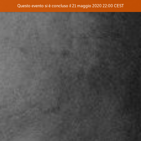
Evento concluso
Questo evento si è concluso il 21 maggio 2020 22:00 CEST
Dove
Contatta l'organizzatore
INFO