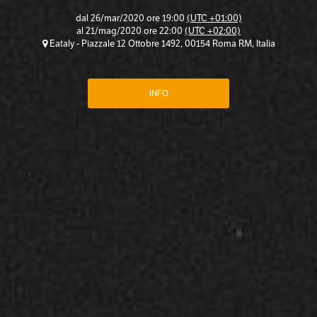
dal
26/mar/2020 ore 19:00
(UTC +01:00)
al
21/mag/2020 ore 22:00
(UTC +02:00)
Eataly - Piazzale 12 Ottobre 1492, 00154 Roma RM, Italia
INFO