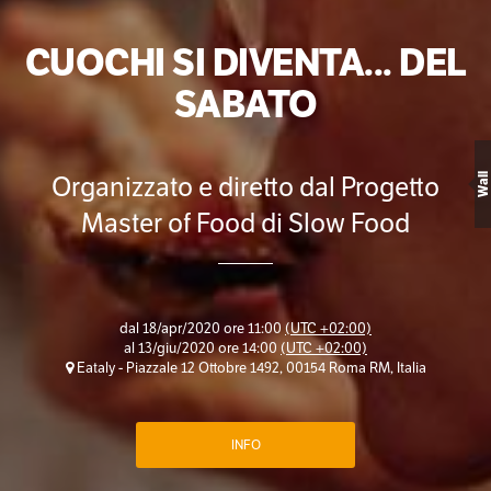
CUOCHI SI DIVENTA... DEL
SABATO
Organizzato e diretto dal Progetto
Wall
Master of Food di Slow Food
dal
18/apr/2020 ore 11:00
(UTC +02:00)
al
13/giu/2020 ore 14:00
(UTC +02:00)
Eataly - Piazzale 12 Ottobre 1492, 00154 Roma RM, Italia
INFO