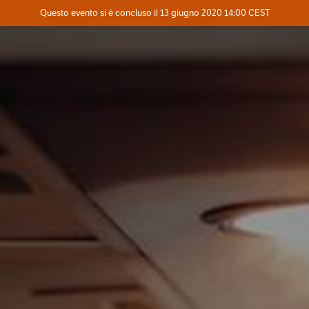
Evento concluso
Questo evento si è concluso il 13 giugno 2020 14:00 CEST
Dove
Contatta l'organizzatore
INFO