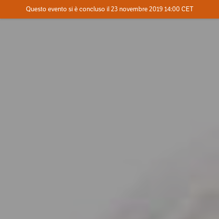
Evento concluso
Questo evento si è concluso il 23 novembre 2019 14:00 CET
Dove
Contatta l'organizzatore
INFO