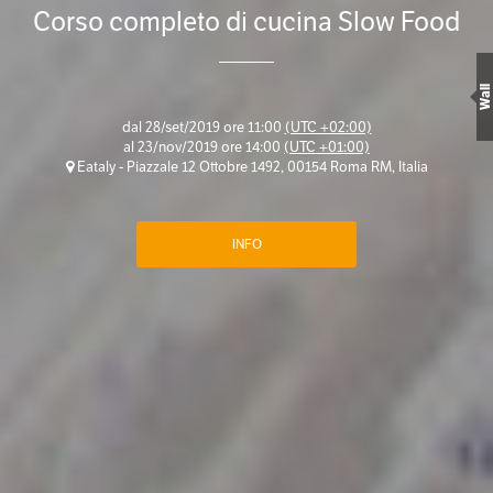
Corso completo di cucina Slow Food
Wall
dal
28/set/2019 ore 11:00
(UTC +02:00)
al
23/nov/2019 ore 14:00
(UTC +01:00)
Eataly - Piazzale 12 Ottobre 1492, 00154 Roma RM, Italia
INFO