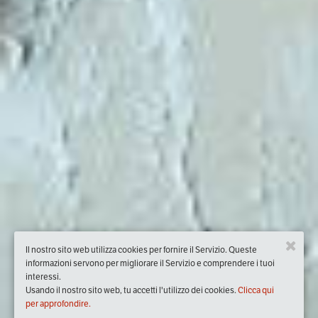
Il nostro sito web utilizza cookies per fornire il Servizio. Queste
informazioni servono per migliorare il Servizio e comprendere i tuoi
interessi.
Usando il nostro sito web, tu accetti l'utilizzo dei cookies.
Clicca qui
per approfondire.