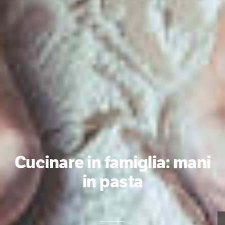
Cucinare in famiglia: mani
in pasta