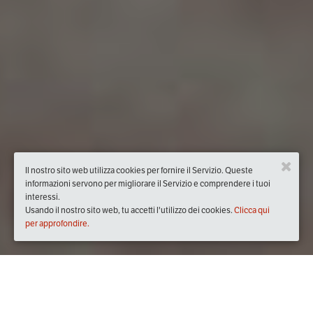
Il nostro sito web utilizza cookies per fornire il Servizio. Queste
informazioni servono per migliorare il Servizio e comprendere i tuoi
interessi.
Usando il nostro sito web, tu accetti l'utilizzo dei cookies.
Clicca qui
per approfondire.
Quando