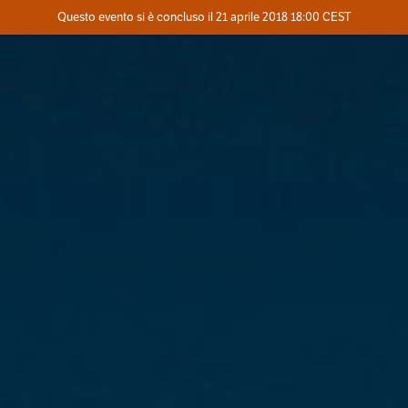
Evento concluso
Questo evento si è concluso il 21 aprile 2018 18:00 CEST
Dove
Contatta l'organizzatore
INFO