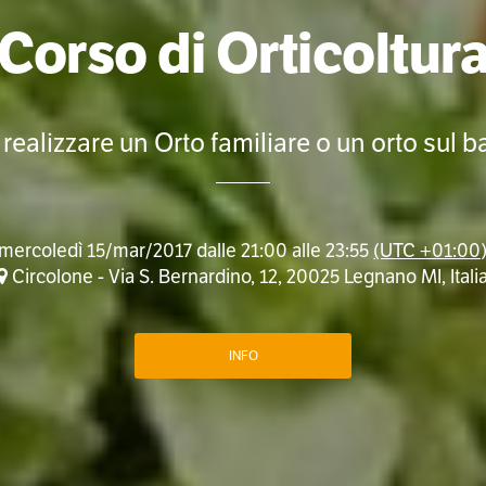
Corso di Orticoltur
ealizzare un Orto familiare o un orto sul 
mercoledì 15/mar/2017 dalle 21:00 alle 23:55
(UTC +01:00
Circolone - Via S. Bernardino, 12, 20025 Legnano MI, Itali
INFO