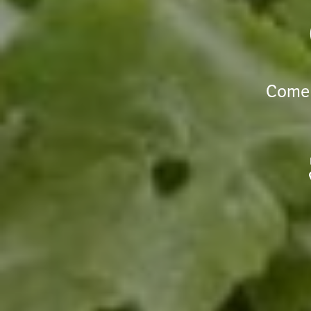
Come r