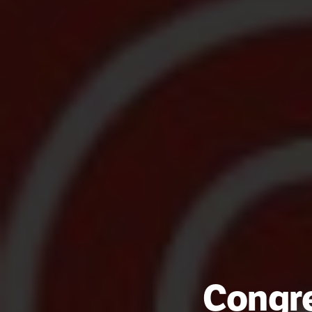
Congr