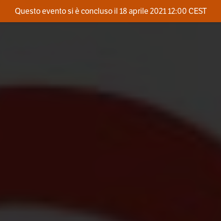
Questo evento si è concluso il 18 aprile 2021 12:00 CEST