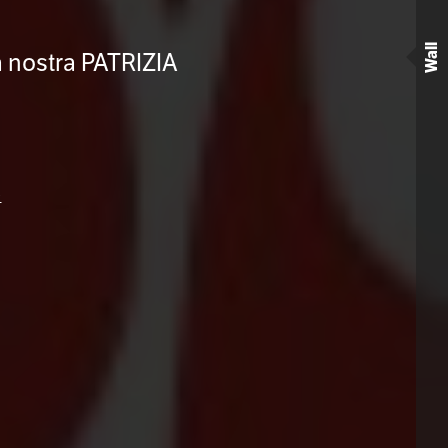
Wall
a nostra PATRIZIA
)