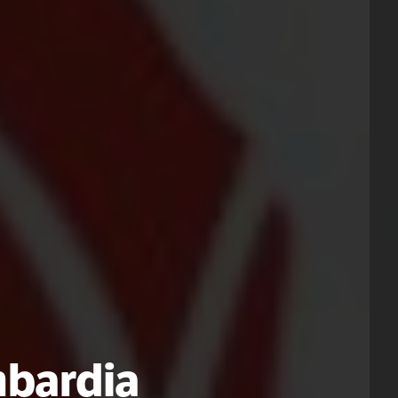
bardia