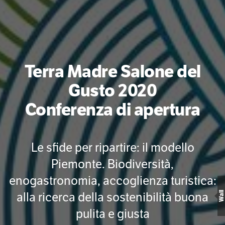
Terra Madre Salone del
Gusto 2020
Conferenza di apertura
Le sfide per ripartire: il modello
Piemonte. Biodiversità,
enogastronomia, accoglienza turistica:
alla ricerca della sostenibilità buona
Wall
pulita e giusta