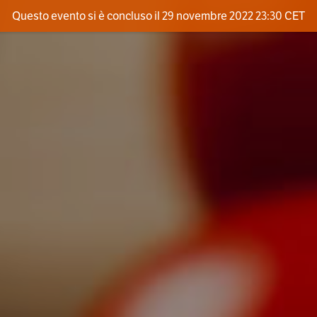
Questo evento si è concluso il 29 novembre 2022 23:30 CET