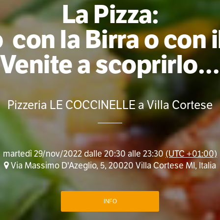
La Pizza:
 con la Birra o con i
Venite a scoprirlo
Pizzeria LE COCCINELLE a Villa Cortese
martedì 29/nov/2022 dalle 20:30 alle 23:30
(UTC +01:00)
Via Massimo D'Azeglio, 5, 20020 Villa Cortese MI, Italia
INFO