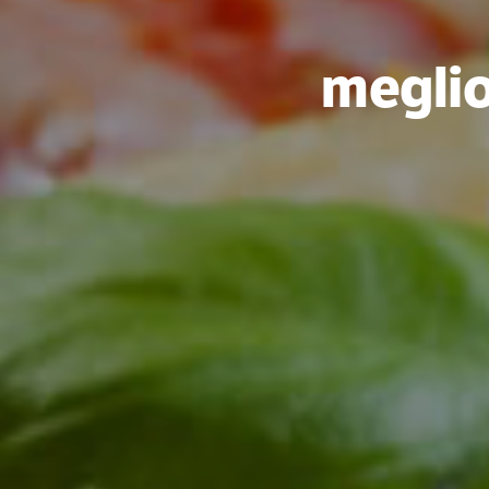
meglio