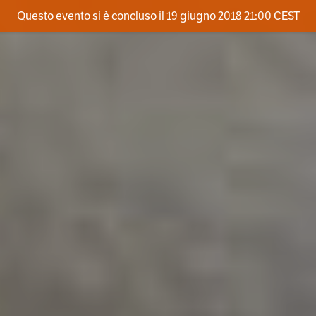
Questo evento si è concluso il 19 giugno 2018 21:00 CEST