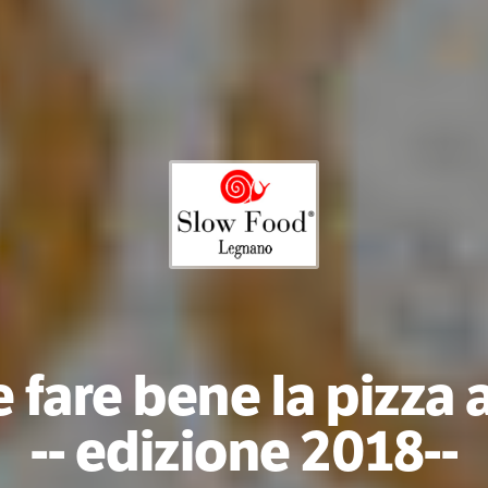
fare bene la pizza 
-- edizione 2018--