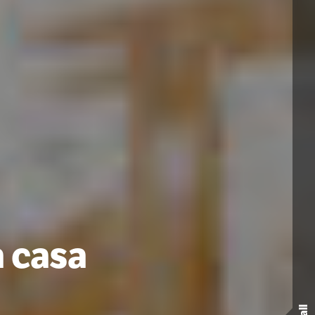
a casa