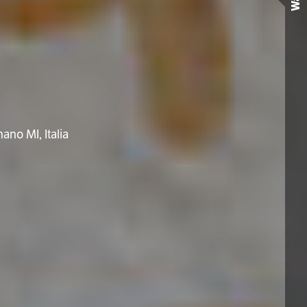
Wall
ano MI, Italia