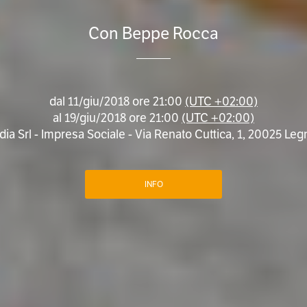
Con Beppe Rocca
dal
11/giu/2018 ore 21:00
(UTC +02:00)
al
19/giu/2018 ore 21:00
(UTC +02:00)
a Srl - Impresa Sociale - Via Renato Cuttica, 1, 20025 Legn
INFO