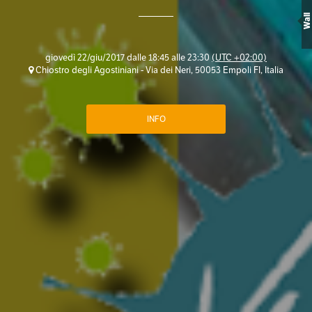
Wall
giovedì 22/giu/2017 dalle 18:45 alle 23:30
(UTC +02:00)
Chiostro degli Agostiniani - Via dei Neri, 50053 Empoli FI, Italia
INFO