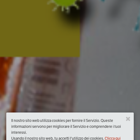
Il nostro sito web utilizza cookies per fornire il Servizio. Queste
informazioni servono per migliorare il Servizio e comprendere i tuoi
interessi.
Usando il nostro sito web, tu accetti l'utilizzo dei cookies.
Clicca qui