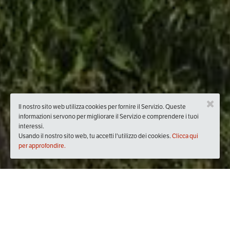
Il nostro sito web utilizza cookies per fornire il Servizio. Queste
informazioni servono per migliorare il Servizio e comprendere i tuoi
interessi.
Usando il nostro sito web, tu accetti l'utilizzo dei cookies.
Clicca qui
per approfondire.
Quando
domenica
26/mag/2019
dalle
09:00
alle
16:30
(UTC