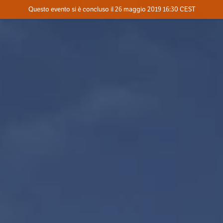
Evento concluso
Questo evento si è concluso il 26 maggio 2019 16:30 CEST
Dove
Contatta l'organizzatore
INFO