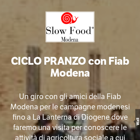
CICLO PRANZO con Fiab
Modena
Un giro con gli amici della Fiab
Modena per le campagne modenesi
fino a La Lanterna di Diogene dove
Wall
faremo una visita per conoscere le
attività di agricoltura sociale a cui