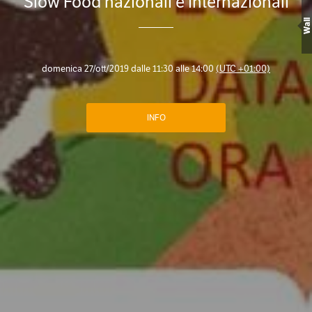
Slow Food nazionali e internazionali
Wall
domenica 27/ott/2019 dalle 11:30 alle 14:00
(UTC +01:00)
INFO