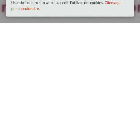
Usando il nostro sito web, tu accetti l'utilizzo dei cookies.
Clicca qui
per approfondire.
domenica
27/ott/2019
dalle
11:30
alle
14:00
(UTC +01:00)