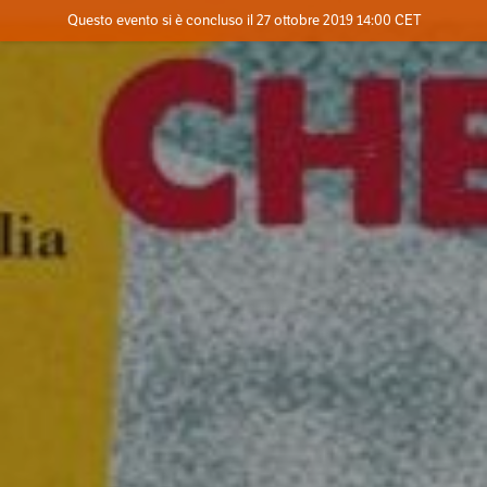
Evento concluso
Questo evento si è concluso il 27 ottobre 2019 14:00 CET
Contatta l'organizzatore
INFO