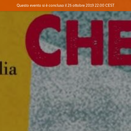
Evento concluso
Questo evento si è concluso il 25 ottobre 2019 22:00 CEST
Contatta l'organizzatore
INFO