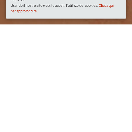
Usando il nostro sito web, tu accetti l'utilizzo dei cookies.
Clicca qui
per approfondire.
venerdì
25/ott/2019
dalle
20:00
alle
22:00
(UTC +02:00)