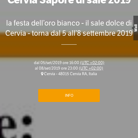
la festa dell’oro bianco - il sale dolce di
Wall
Cervia - torna dal 5 all’8 settembre 2019
dal
05/set/2019 ore 16:00
(UTC +02:00)
al
08/set/2019 ore 23:00
(UTC +02:00)
Cervia - 48015 Cervia RA, Italia
INFO