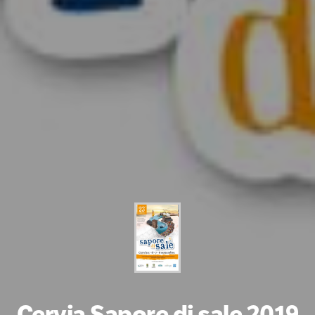
Cervia Sapore di sale 2019