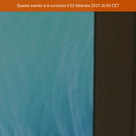
Evento concluso
Questo evento si è concluso il 02 febbraio 2020 16:00 CET
Dove
Contatta l'organizzatore
INFO