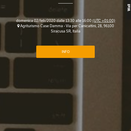
Wall
domenica 02/feb/2020 dalle 13:30 alle 16:00
(UTC +01:00)
Agriturismo Case Damma - Via per Canicattini, 28, 96100
Siracusa SR, Italia
INFO