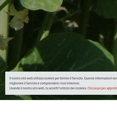
Il nostro sito web utilizza cookies per fornire il Servizio. Queste informazioni s
migliorare il Servizio e comprendere i tuoi interessi.
Usando il nostro sito web, tu accetti l'utilizzo dei cookies.
Clicca qui per approf
Quando