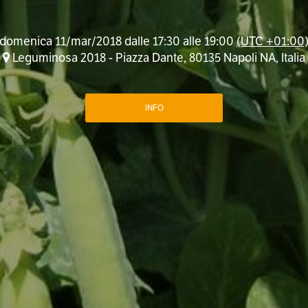
domenica 11/mar/2018 dalle 17:30 alle 19:00
(UTC +01:00
Leguminosa 2018 - Piazza Dante, 80135 Napoli NA, Italia
INFO