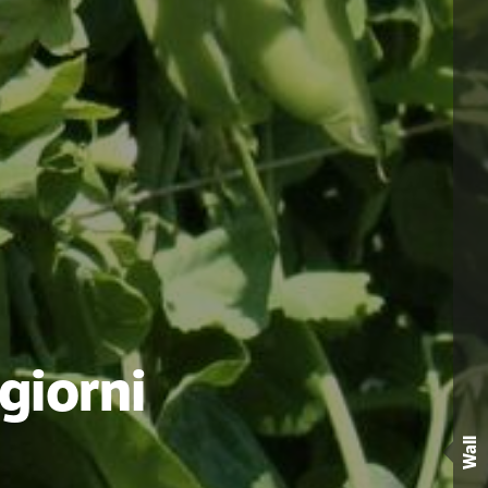
giorni
Wall