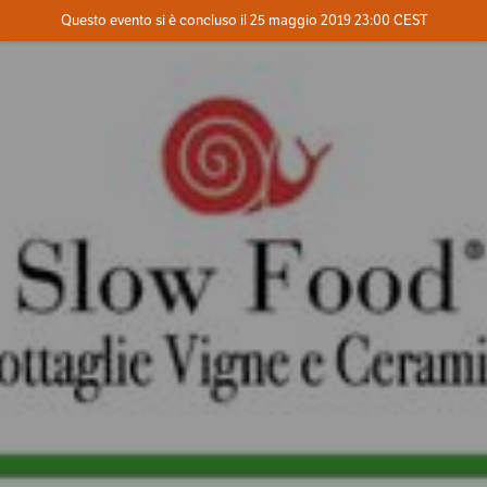
Evento concluso
Questo evento si è concluso il 25 maggio 2019 23:00 CEST
Dove
Contatta l'organizzatore
INFO