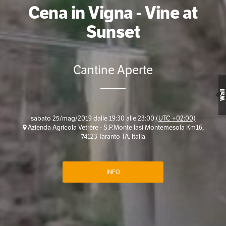
Cena in Vigna - Vine at
Sunset
Cantine Aperte
Wall
sabato 25/mag/2019 dalle 19:30 alle 23:00
(UTC +02:00)
Azienda Agricola Vetrère - S.P.Monte Iasi Montemesola Km16,
74123 Taranto TA, Italia
INFO