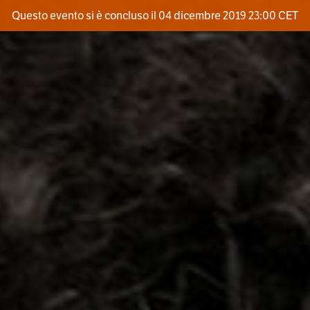
Questo evento si è concluso il 04 dicembre 2019 23:00 CET