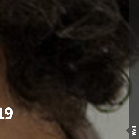
19
Wall