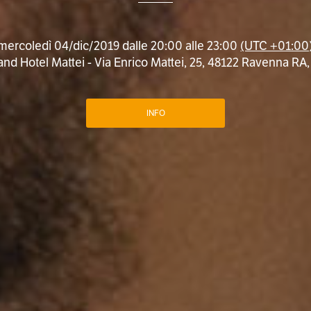
mercoledì 04/dic/2019 dalle 20:00 alle 23:00
(UTC +01:00
nd Hotel Mattei - Via Enrico Mattei, 25, 48122 Ravenna RA, I
INFO