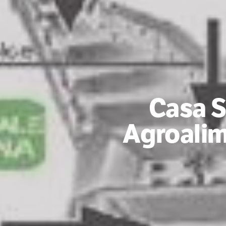
Casa S
Agroalim