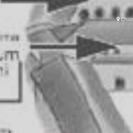
Chiost