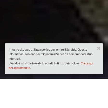
Il nostro sito web utilizza cookies per fornire il Servizio. Queste
informazioni servono per migliorare il Servizio e comprendere i tuoi
interessi.
Usando il nostro sito web, tu accetti l'utilizzo dei cookies.
Clicca qui
per approfondire.
Quando
domenica
11/feb/2018
dalle
09:30
alle
18:00
(UTC