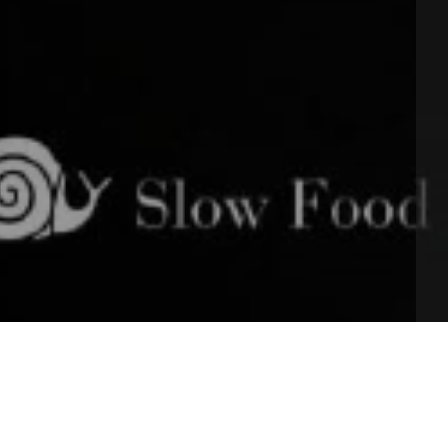
 a Treviso presso il 
tempio di San Francesco 
per 