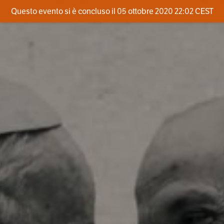
Questo evento si è concluso il 05 ottobre 2020 22:02 CEST