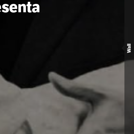
esenta
Wall