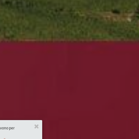
ervono per