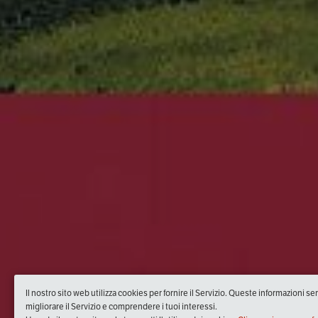
Il nostro sito web utilizza cookies per fornire il Servizio. Queste informazioni s
migliorare il Servizio e comprendere i tuoi interessi.