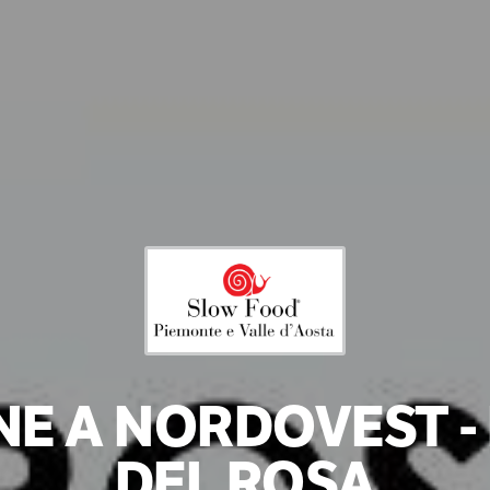
E A NORDOVEST - 
DEL ROSA