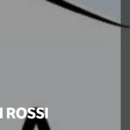
I ROSSI