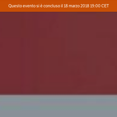
Questo evento si è concluso il 18 marzo 2018 19:00 CET