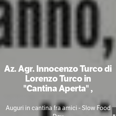
Az. Agr. Innocenzo Turco di
Lorenzo Turco in
"Cantina Aperta" ,
Auguri in cantina fra amici - Slow Food