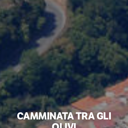
CAMMINATA TRA GLI
OLIVI