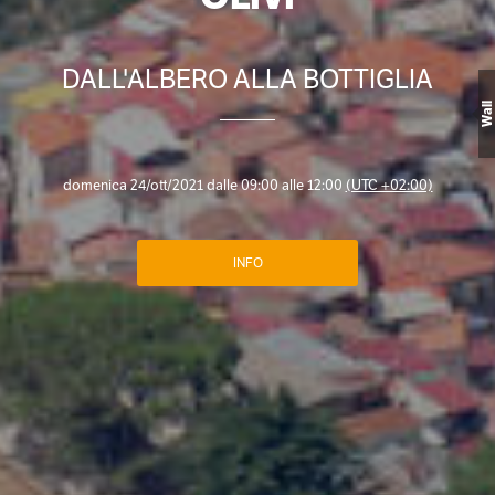
DALL'ALBERO ALLA BOTTIGLIA
Wall
domenica 24/ott/2021 dalle 09:00 alle 12:00
(UTC +02:00)
INFO