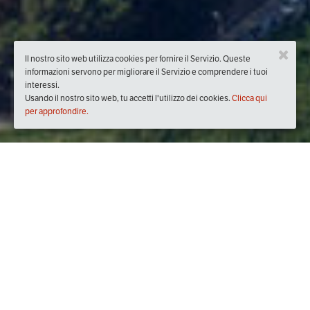
Il nostro sito web utilizza cookies per fornire il Servizio. Queste
informazioni servono per migliorare il Servizio e comprendere i tuoi
interessi.
Usando il nostro sito web, tu accetti l'utilizzo dei cookies.
Clicca qui
per approfondire.
Quando
domenica
24/ott/2021
dalle
09:00
alle
12:00
(UTC
+02:00)
Descrizione