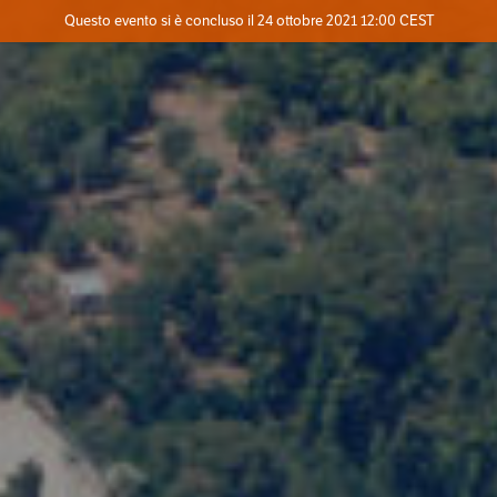
Evento concluso
Questo evento si è concluso il 24 ottobre 2021 12:00 CEST
Contatta l'organizzatore
INFO