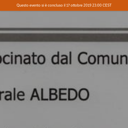
Evento concluso
Questo evento si è concluso il 17 ottobre 2019 23:00 CEST
Dove
Contatta l'organizzatore
INFO