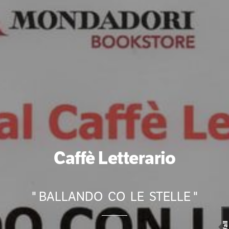
Caffè Letterario
" BALLANDO CO LE STELLE "
Wall