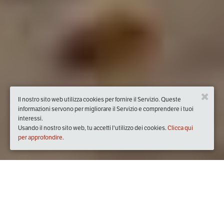
Il nostro sito web utilizza cookies per fornire il Servizio. Queste
informazioni servono per migliorare il Servizio e comprendere i tuoi
interessi.
Usando il nostro sito web, tu accetti l'utilizzo dei cookies.
Clicca qui
per approfondire.
Quando
sabato
21/apr/2018
dalle
13:00
alle
18:00
(UTC +02:00)