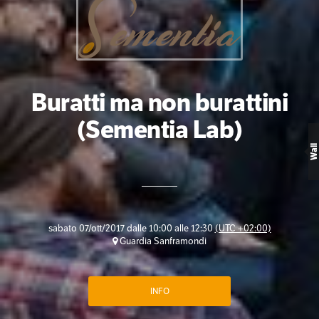
Buratti ma non burattini
(Sementia Lab)
Wall
sabato 07/ott/2017 dalle 10:00 alle 12:30
(UTC +02:00)
Guardia Sanframondi
INFO