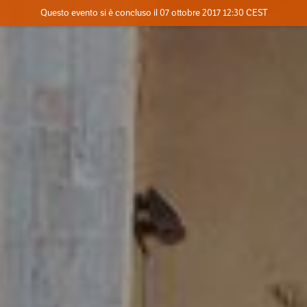
Evento concluso
Questo evento si è concluso il 07 ottobre 2017 12:30 CEST
Dove
Contatta l'organizzatore
INFO