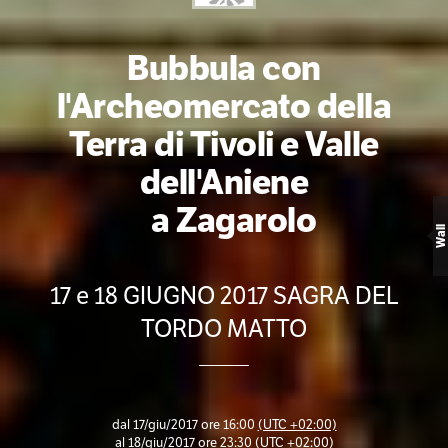
Bubbula con
l'Archeomercato della
Terra di Tivoli e Valle
dell'Aniene
a Zagarolo
Wall
17 e 18 GIUGNO 2017 SAGRA DEL
TORDO MATTO
dal
17/giu/2017 ore 16:00
(UTC +02:00)
al
18/giu/2017 ore 23:30
(UTC +02:00)