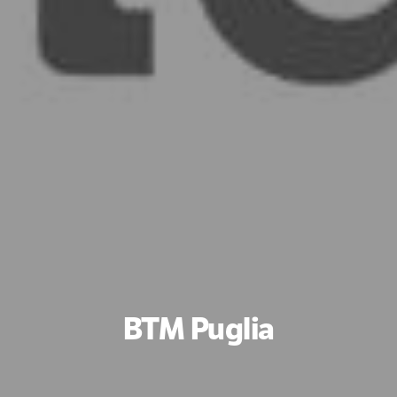
BTM Puglia