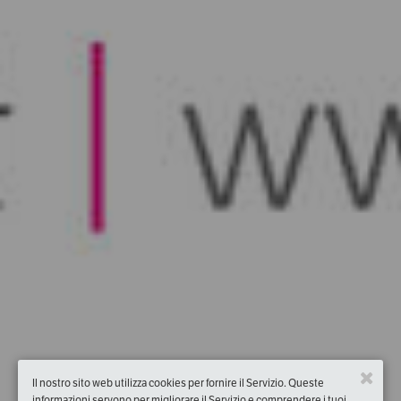
Il nostro sito web utilizza cookies per fornire il Servizio. Queste
informazioni servono per migliorare il Servizio e comprendere i tuoi