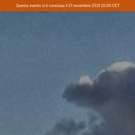
Evento concluso
Questo evento si è concluso il 27 novembre 2019 20:00 CET
Dove
Contatta l'organizzatore
INFO