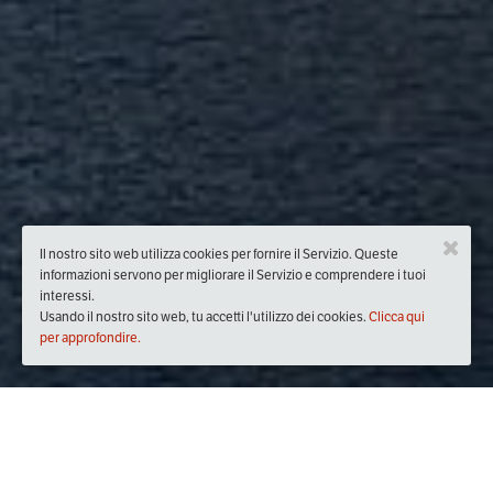
Il nostro sito web utilizza cookies per fornire il Servizio. Queste
informazioni servono per migliorare il Servizio e comprendere i tuoi
interessi.
Usando il nostro sito web, tu accetti l'utilizzo dei cookies.
Clicca qui
per approfondire.
Quando