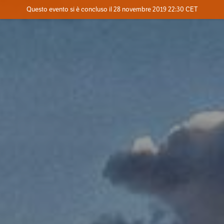
Evento concluso
Questo evento si è concluso il 28 novembre 2019 22:30 CET
Dove
Contatta l'organizzatore
INFO