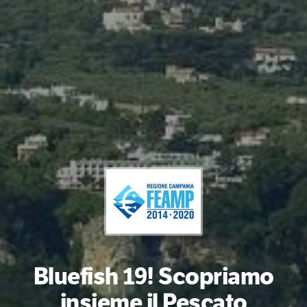
Bluefish 19! Scopriamo
insieme il Pescato