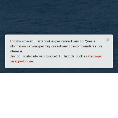
Il nostro sito web utilizza cookies per fornire il Servizio. Queste
informazioni servono per migliorare il Servizio e comprendere i tuoi
interessi.
Usando il nostro sito web, tu accetti l'utilizzo dei cookies.
Clicca qui
per approfondire.
Quando
giovedì
28/nov/2019
dalle
20:00
alle
23:00
(UTC
+01:00)