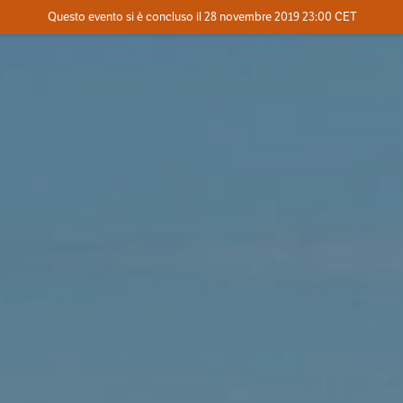
Evento concluso
Questo evento si è concluso il 28 novembre 2019 23:00 CET
Dove
Contatta l'organizzatore
INFO