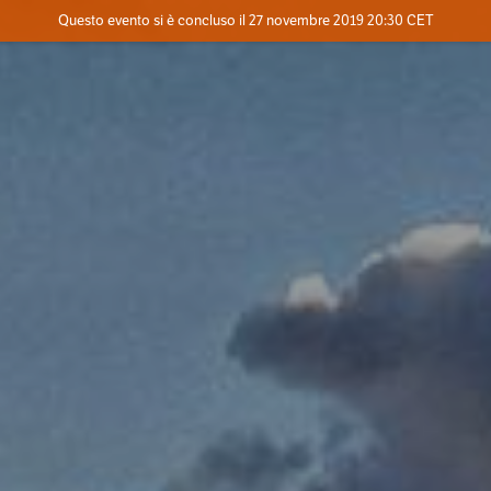
Evento concluso
Questo evento si è concluso il 27 novembre 2019 20:30 CET
Dove
Contatta l'organizzatore
INFO