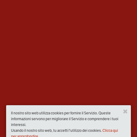
Il nostro sito web utilizza cookies per fornire il Servizio. Queste
informazioni servono per migliorare il Servizio e comprendere i tuoi
interessi.
Usando il nostro sito web, tu accetti l'utilizzo dei cookies.
Clicca qui
per approfondire.